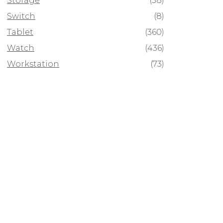
Storage
(58)
Switch
(8)
Tablet
(360)
Watch
(436)
Workstation
(73)