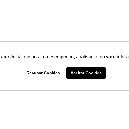
experiência, melhorar o desempenho, analisar como você intera
Recusar Cookies
Aceitar Cookies
LINKS
Home
Produtos