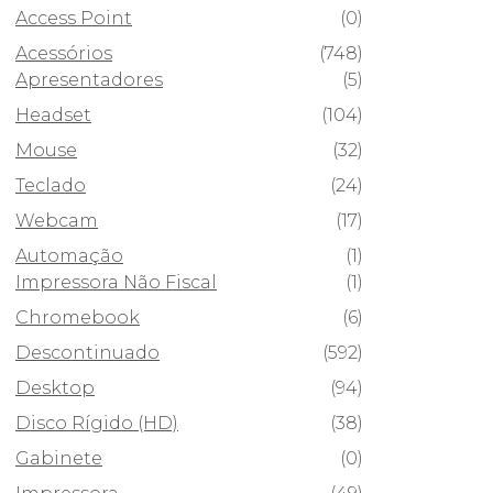
Access Point
(0)
Acessórios
(748)
Apresentadores
(5)
Headset
(104)
Mouse
(32)
Teclado
(24)
Webcam
(17)
Automação
(1)
Impressora Não Fiscal
(1)
Chromebook
(6)
Descontinuado
(592)
Desktop
(94)
Disco Rígido (HD)
(38)
Gabinete
(0)