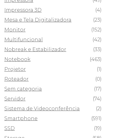
Impressora
(49)
Impressora 3D
(4)
Mesa e Tela Digitalizadora
(23)
Monitor
(152)
Multifuncional
(42)
Nobreak e Estabilizador
(33)
Notebook
(463)
Projetor
(1)
Roteador
(0)
Sem categoria
(17)
Servidor
(74)
Sistema de Videoconferência
(2)
Smartphone
(591)
SSD
(19)