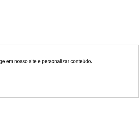
ge em nosso site e personalizar conteúdo.
SIGA NOSSAS REDES