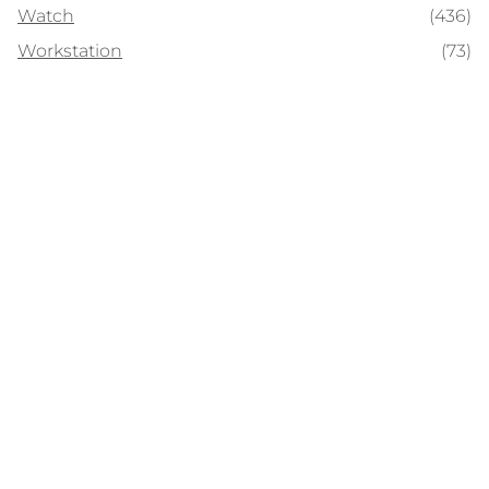
Watch
(436)
Workstation
(73)