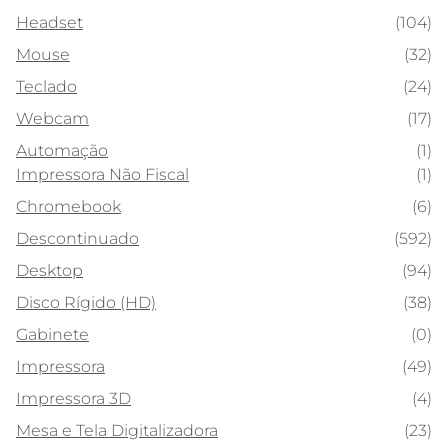
Headset
(104)
Mouse
(32)
Teclado
(24)
Webcam
(17)
Automação
(1)
Impressora Não Fiscal
(1)
Chromebook
(6)
Descontinuado
(592)
Desktop
(94)
Disco Rígido (HD)
(38)
Gabinete
(0)
Impressora
(49)
Impressora 3D
(4)
Mesa e Tela Digitalizadora
(23)