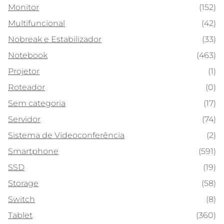
Monitor
(152)
Multifuncional
(42)
Nobreak e Estabilizador
(33)
Notebook
(463)
Projetor
(1)
Roteador
(0)
Sem categoria
(17)
Servidor
(74)
Sistema de Videoconferência
(2)
Smartphone
(591)
SSD
(19)
Storage
(58)
Switch
(8)
Tablet
(360)