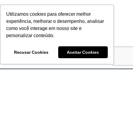
Utilizamos cookies para oferecer melhor
experiência, melhorar o desempenho, analisar
como você interage em nosso site e
personalizar conteúdo.
Recusar Cookies
Aceitar Cookies
Acronsoft Soluções em Software & Hardware é uma empresa
que já nasceu grande nos objetivos e na qualidade dos
produtos e serviços que oferece.