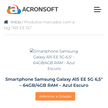
Início
/ Produtos marcados com a
tag “A15 EE 5G”
Smartphone Samsung Galaxy A15 EE 5G 6,5″
– 64GB/4GB RAM – Azul Escuro
Adicionar a Cotação