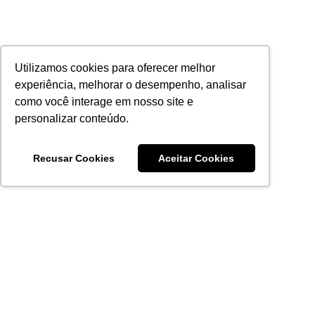
Utilizamos cookies para oferecer melhor
experiência, melhorar o desempenho, analisar
como você interage em nosso site e
personalizar conteúdo.
Recusar Cookies
Aceitar Cookies
Acronsoft Soluções em Software & Hardware é uma empresa