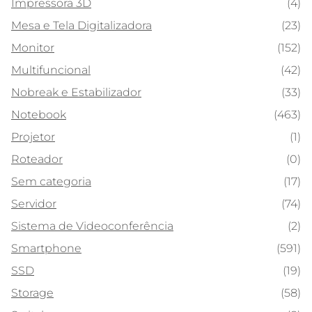
Impressora 3D
(4)
Mesa e Tela Digitalizadora
(23)
Monitor
(152)
Multifuncional
(42)
Nobreak e Estabilizador
(33)
Notebook
(463)
Projetor
(1)
Roteador
(0)
Sem categoria
(17)
Servidor
(74)
Sistema de Videoconferência
(2)
Smartphone
(591)
SSD
(19)
Storage
(58)