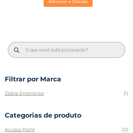
Adicionar a Cotação
Filtrar por Marca
Zebra Enterprise
(1)
Categorias de produto
Access Point
(0)