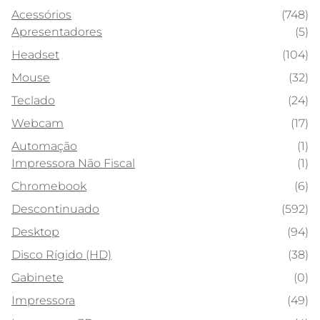
Acessórios
(748)
Apresentadores
(5)
Headset
(104)
Mouse
(32)
Teclado
(24)
Webcam
(17)
Automação
(1)
Impressora Não Fiscal
(1)
Chromebook
(6)
Descontinuado
(592)
Desktop
(94)
Disco Rígido (HD)
(38)
Gabinete
(0)
Impressora
(49)