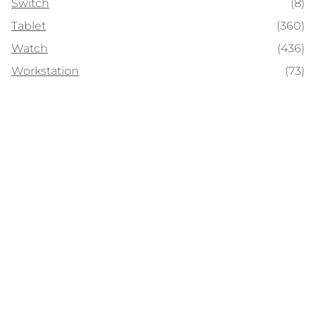
Switch
(8)
Tablet
(360)
Watch
(436)
Workstation
(73)