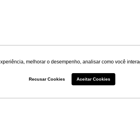
experiência, melhorar o desempenho, analisar como você intera
Recusar Cookies
Aceitar Cookies
LINKS
Home
Produtos