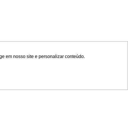
ge em nosso site e personalizar conteúdo.
SIGA NOSSAS REDES