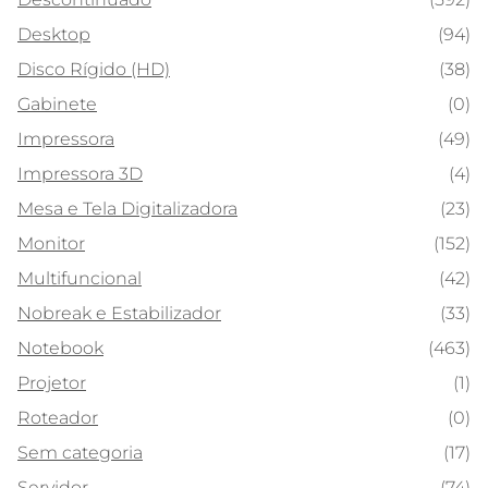
Desktop
(94)
Disco Rígido (HD)
(38)
Gabinete
(0)
Impressora
(49)
Impressora 3D
(4)
Mesa e Tela Digitalizadora
(23)
Monitor
(152)
Multifuncional
(42)
Nobreak e Estabilizador
(33)
Notebook
(463)
Projetor
(1)
Roteador
(0)
Sem categoria
(17)
Servidor
(74)