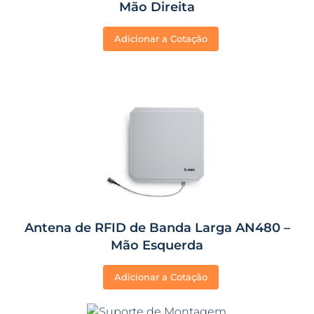
Mão Direita
Adicionar a Cotação
Antena de RFID de Banda Larga AN480 –
Mão Esquerda
Adicionar a Cotação