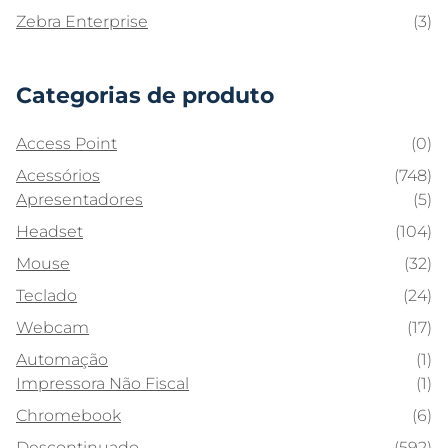
Zebra Enterprise
(3)
Categorias de produto
Access Point
(0)
Acessórios
(748)
Apresentadores
(5)
Headset
(104)
Mouse
(32)
Teclado
(24)
Webcam
(17)
Automação
(1)
Impressora Não Fiscal
(1)
Chromebook
(6)
Descontinuado
(592)