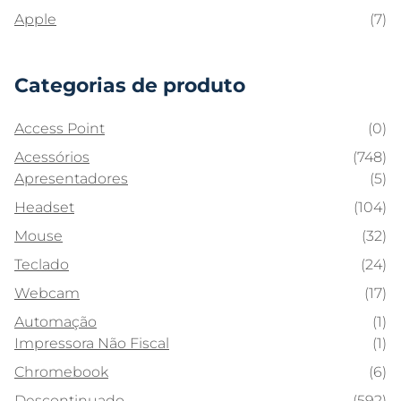
Apple
(7)
Categorias de produto
Access Point
(0)
Acessórios
(748)
Apresentadores
(5)
Headset
(104)
Mouse
(32)
Teclado
(24)
Webcam
(17)
Automação
(1)
Impressora Não Fiscal
(1)
Chromebook
(6)
Descontinuado
(592)