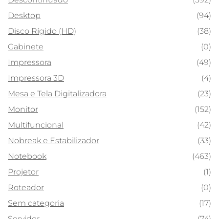
Desktop
(94)
Disco Rígido (HD)
(38)
Gabinete
(0)
Impressora
(49)
Impressora 3D
(4)
Mesa e Tela Digitalizadora
(23)
Monitor
(152)
Multifuncional
(42)
Nobreak e Estabilizador
(33)
Notebook
(463)
Projetor
(1)
Roteador
(0)
Sem categoria
(17)
Servidor
(74)