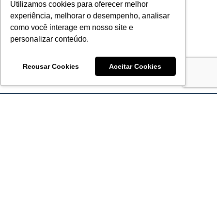
Utilizamos cookies para oferecer melhor
experiência, melhorar o desempenho, analisar
como você interage em nosso site e
personalizar conteúdo.
Recusar Cookies
Aceitar Cookies
Acronsoft Soluções em Software & Hardware é uma empresa
que já nasceu grande nos objetivos e na qualidade dos
produtos e serviços que oferece.