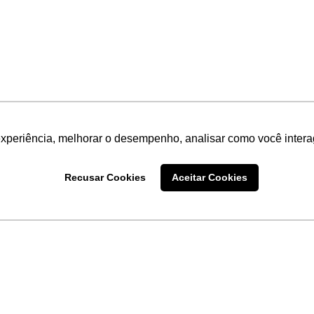
experiência, melhorar o desempenho, analisar como você intera
Recusar Cookies
Aceitar Cookies
LINKS
Home
Produtos