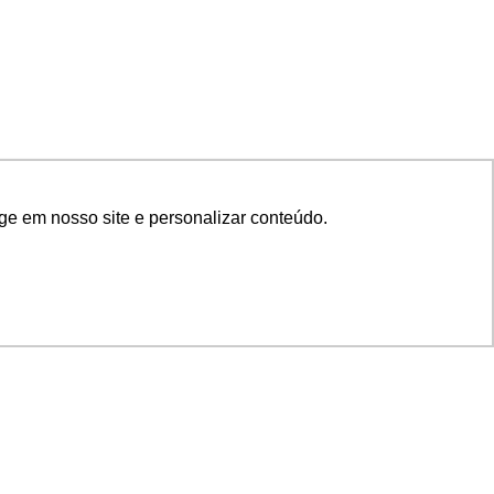
ge em nosso site e personalizar conteúdo.
SIGA NOSSAS REDES