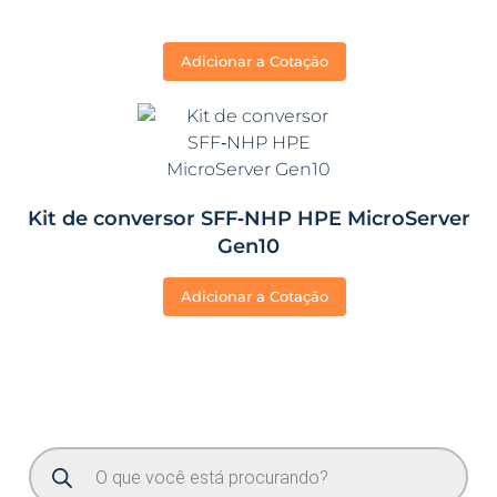
Adicionar a Cotação
Kit de conversor SFF‑NHP HPE MicroServer
Gen10
Adicionar a Cotação