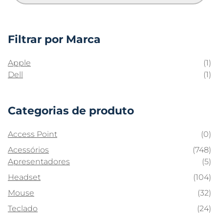
Filtrar por Marca
Apple
(1)
Dell
(1)
Categorias de produto
Access Point
(0)
Acessórios
(748)
Apresentadores
(5)
Headset
(104)
Mouse
(32)
Teclado
(24)