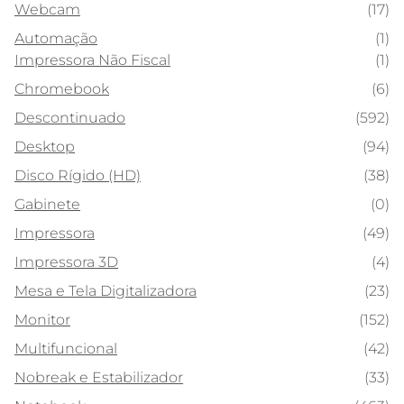
Webcam
(17)
Automação
(1)
Impressora Não Fiscal
(1)
Chromebook
(6)
Descontinuado
(592)
Desktop
(94)
Disco Rígido (HD)
(38)
Gabinete
(0)
Impressora
(49)
Impressora 3D
(4)
Mesa e Tela Digitalizadora
(23)
Monitor
(152)
Multifuncional
(42)
Nobreak e Estabilizador
(33)