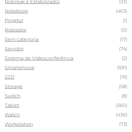
Nobreak e Estabilizador
(33)
Notebook
(463)
Projetor
(1)
Roteador
(0)
Sem categoria
(17)
Servidor
(74)
Sistema de Videoconferência
(2)
Smartphone
(591)
SSD
(19)
Storage
(58)
Switch
(8)
Tablet
(360)
Watch
(436)
Workstation
(73)