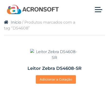
Início
/ Produtos marcados com a
tag “DS4608”
Leitor Zebra DS4608-SR
Adicionar a Cotação