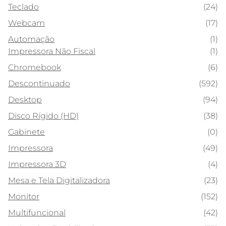
Teclado
(24)
Webcam
(17)
Automação
(1)
Impressora Não Fiscal
(1)
Chromebook
(6)
Descontinuado
(592)
Desktop
(94)
Disco Rígido (HD)
(38)
Gabinete
(0)
Impressora
(49)
Impressora 3D
(4)
Mesa e Tela Digitalizadora
(23)
Monitor
(152)
Multifuncional
(42)