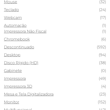
Mouse
(32)
Teclado
(24)
Webcam
(17)
Automação
(1)
Impressora Não Fiscal
(1)
Chromebook
(6)
Descontinuado
(592)
Desktop
(94)
Disco Rígido (HD)
(38)
Gabinete
(0)
Impressora
(49)
Impressora 3D
(4)
Mesa e Tela Digitalizadora
(23)
Monitor
(152)
Multifuncional
(42)