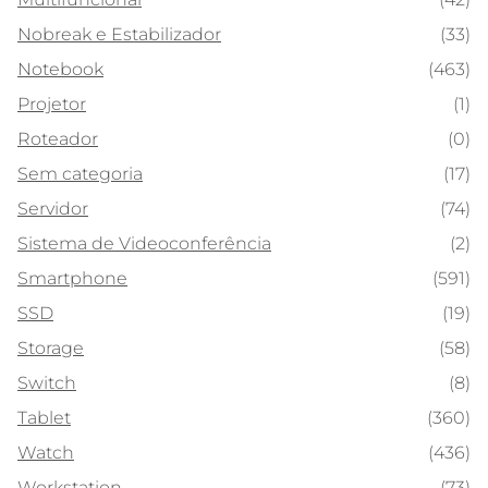
Nobreak e Estabilizador
(33)
Notebook
(463)
Projetor
(1)
Roteador
(0)
Sem categoria
(17)
Servidor
(74)
Sistema de Videoconferência
(2)
Smartphone
(591)
SSD
(19)
Storage
(58)
Switch
(8)
Tablet
(360)
Watch
(436)
Workstation
(73)