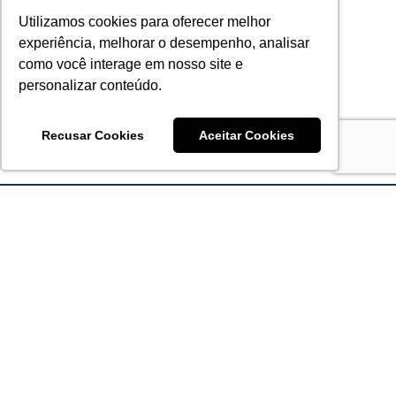
Utilizamos cookies para oferecer melhor
experiência, melhorar o desempenho, analisar
como você interage em nosso site e
personalizar conteúdo.
Recusar Cookies
Aceitar Cookies
Acronsoft Soluções em Software & Hardware é uma empresa
que já nasceu grande nos objetivos e na qualidade dos
produtos e serviços que oferece.