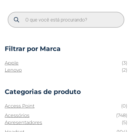
Filtrar por Marca
Apple
(3)
Lenovo
(2)
Categorias de produto
Access Point
(0)
Acessórios
(748)
Apresentadores
(5)
Headset
(104)