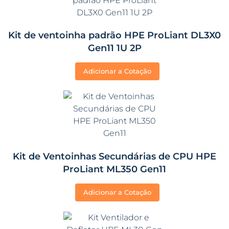
Kit de ventoinha padrão HPE ProLiant DL3X0
Gen11 1U 2P
Adicionar a Cotação
Kit de Ventoinhas Secundárias de CPU HPE
ProLiant ML350 Gen11
Adicionar a Cotação