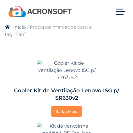
Início
/ Produtos marcados com a
tag “Fan”
Cooler Kit de Ventilação Lenovo ISG p/
SR630v2
Saiba Mais