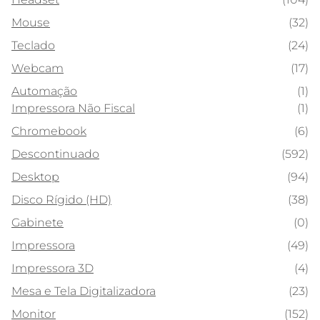
Mouse
(32)
Teclado
(24)
Webcam
(17)
Automação
(1)
Impressora Não Fiscal
(1)
Chromebook
(6)
Descontinuado
(592)
Desktop
(94)
Disco Rígido (HD)
(38)
Gabinete
(0)
Impressora
(49)
Impressora 3D
(4)
Mesa e Tela Digitalizadora
(23)
Monitor
(152)