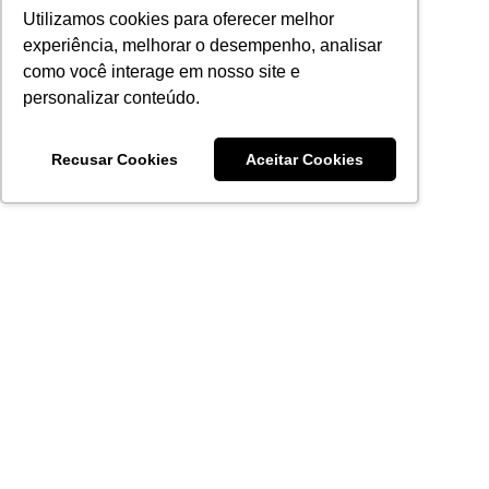
Utilizamos cookies para oferecer melhor
experiência, melhorar o desempenho, analisar
como você interage em nosso site e
personalizar conteúdo.
Recusar Cookies
Aceitar Cookies
Acronsoft Soluções em Software & Hardware é uma empresa
que já nasceu grande nos objetivos e na qualidade dos
produtos e serviços que oferece.