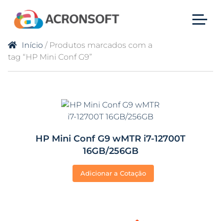
Início
/ Produtos marcados com a
tag “HP Mini Conf G9”
HP Mini Conf G9 wMTR i7-12700T
16GB/256GB
Adicionar a Cotação