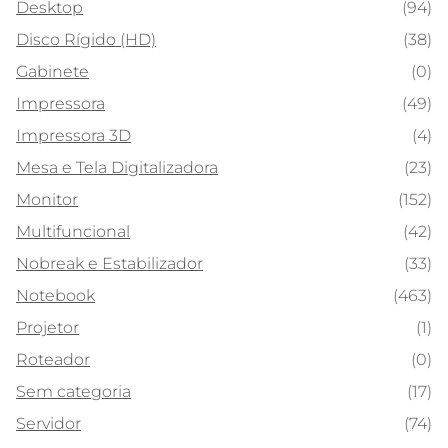
Desktop
(94)
Disco Rígido (HD)
(38)
Gabinete
(0)
Impressora
(49)
Impressora 3D
(4)
Mesa e Tela Digitalizadora
(23)
Monitor
(152)
Multifuncional
(42)
Nobreak e Estabilizador
(33)
Notebook
(463)
Projetor
(1)
Roteador
(0)
Sem categoria
(17)
Servidor
(74)