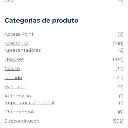
Categorias de produto
Access Point
(0)
Acessórios
(748)
Apresentadores
(5)
Headset
(104)
Mouse
(32)
Teclado
(24)
Webcam
(17)
Automação
(1)
Impressora Não Fiscal
(1)
Chromebook
(6)
Descontinuado
(592)