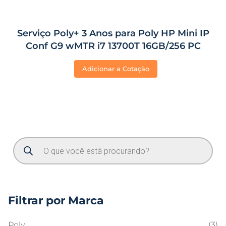
Serviço Poly+ 3 Anos para Poly HP Mini IP
Conf G9 wMTR i7 13700T 16GB/256 PC
Adicionar a Cotação
Filtrar por Marca
Poly
(3)