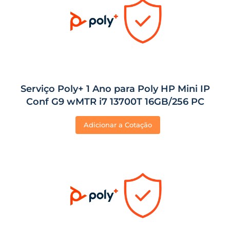
Serviço Poly+ 1 Ano para Poly HP Mini IP
Conf G9 wMTR i7 13700T 16GB/256 PC
Adicionar a Cotação