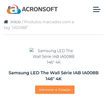
Início
/ Produtos marcados com a
tag “IA008B”
Samsung LED The Wall Série IAB IA008B
146″ 4K
Adicionar a Cotação