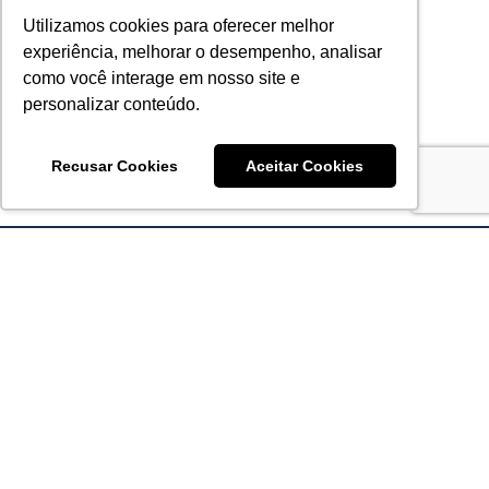
Utilizamos cookies para oferecer melhor
experiência, melhorar o desempenho, analisar
como você interage em nosso site e
personalizar conteúdo.
Recusar Cookies
Aceitar Cookies
Acronsoft Soluções em Software & Hardware é uma empresa
que já nasceu grande nos objetivos e na qualidade dos
produtos e serviços que oferece.