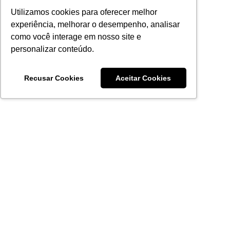
Utilizamos cookies para oferecer melhor
experiência, melhorar o desempenho, analisar
como você interage em nosso site e
personalizar conteúdo.
Recusar Cookies
Aceitar Cookies
Acronsoft Soluções em Software & Hardware é uma empresa
que já nasceu grande nos objetivos e na qualidade dos
produtos e serviços que oferece.