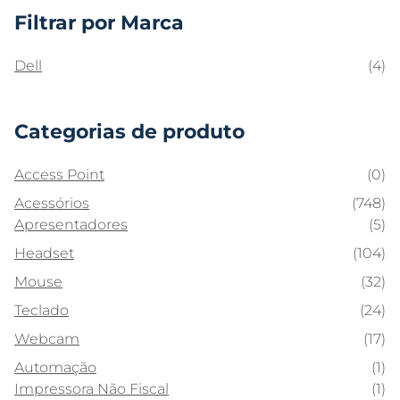
Filtrar por Marca
Dell
(4)
Categorias de produto
Access Point
(0)
Acessórios
(748)
Apresentadores
(5)
Headset
(104)
Mouse
(32)
Teclado
(24)
Webcam
(17)
Automação
(1)
Impressora Não Fiscal
(1)