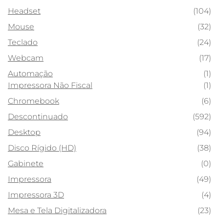
Headset
(104)
Mouse
(32)
Teclado
(24)
Webcam
(17)
Automação
(1)
Impressora Não Fiscal
(1)
Chromebook
(6)
Descontinuado
(592)
Desktop
(94)
Disco Rígido (HD)
(38)
Gabinete
(0)
Impressora
(49)
Impressora 3D
(4)
Mesa e Tela Digitalizadora
(23)