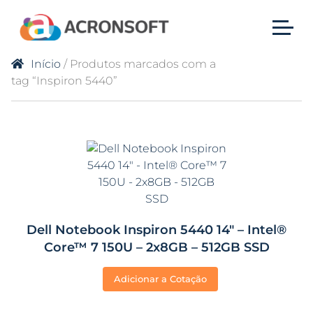
Início
/ Produtos marcados com a
tag “Inspiron 5440”
Dell Notebook Inspiron 5440 14″ – Intel®
Core™ 7 150U – 2x8GB – 512GB SSD
Adicionar a Cotação