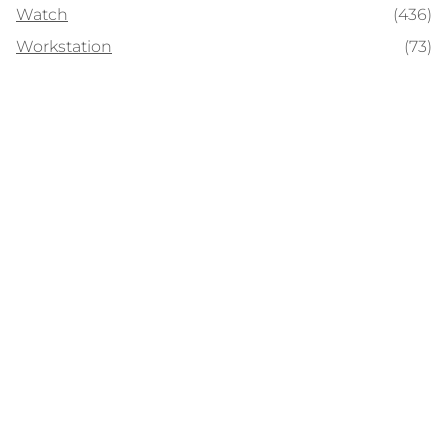
Watch
(436)
Workstation
(73)