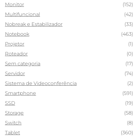
Monitor
(152)
Multifuncional
(42)
Nobreak e Estabilizador
(33)
Notebook
(463)
Projetor
(1)
Roteador
(0)
Sem categoria
(17)
Servidor
(74)
Sistema de Videoconferência
(2)
Smartphone
(591)
SSD
(19)
Storage
(58)
Switch
(8)
Tablet
(360)