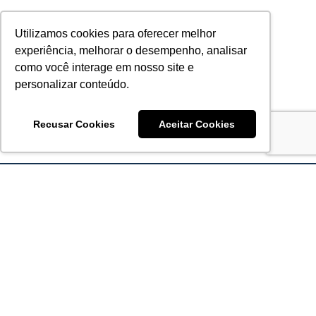
Utilizamos cookies para oferecer melhor
experiência, melhorar o desempenho, analisar
como você interage em nosso site e
personalizar conteúdo.
Recusar Cookies
Aceitar Cookies
Acronsoft Soluções em Software & Hardware é uma empresa
que já nasceu grande nos objetivos e na qualidade dos
produtos e serviços que oferece.