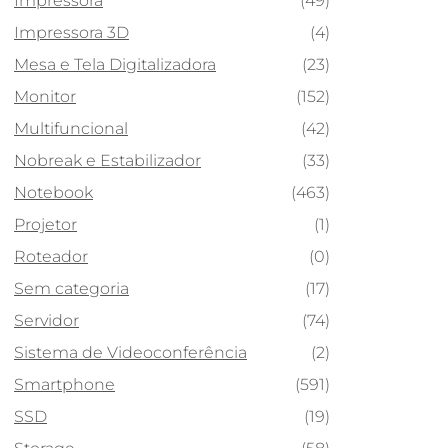
Impressora
(49)
Impressora 3D
(4)
Mesa e Tela Digitalizadora
(23)
Monitor
(152)
Multifuncional
(42)
Nobreak e Estabilizador
(33)
Notebook
(463)
Projetor
(1)
Roteador
(0)
Sem categoria
(17)
Servidor
(74)
Sistema de Videoconferência
(2)
Smartphone
(591)
SSD
(19)