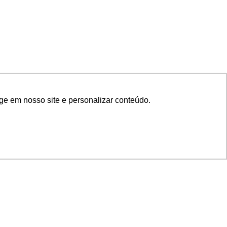
ge em nosso site e personalizar conteúdo.
SIGA NOSSAS REDES