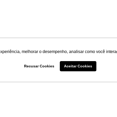
experiência, melhorar o desempenho, analisar como você intera
Recusar Cookies
Aceitar Cookies
LINKS
Home
Produtos