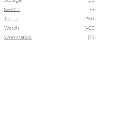
Storage
(58)
Switch
(8)
Tablet
(360)
Watch
(436)
Workstation
(73)