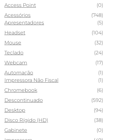
Access Point
(0)
Acessórios
(748)
Apresentadores
(5)
Headset
(104)
Mouse
(32)
Teclado
(24)
Webcam
(17)
Automação
(1)
Impressora Não Fiscal
(1)
Chromebook
(6)
Descontinuado
(592)
Desktop
(94)
Disco Rígido (HD)
(38)
Gabinete
(0)