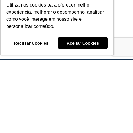
Utilizamos cookies para oferecer melhor
experiência, melhorar o desempenho, analisar
como você interage em nosso site e
personalizar conteúdo.
Recusar Cookies
Aceitar Cookies
Acronsoft Soluções em Software & Hardware é uma empresa
que já nasceu grande nos objetivos e na qualidade dos
produtos e serviços que oferece.