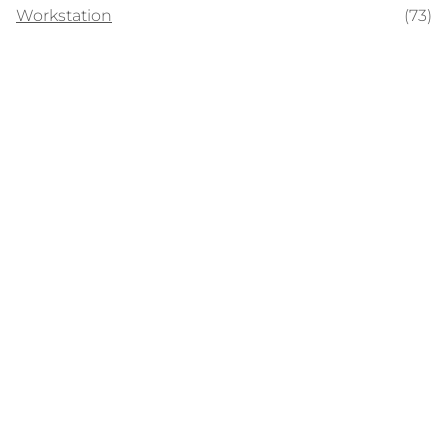
Workstation
(73)