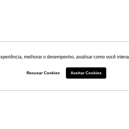
experiência, melhorar o desempenho, analisar como você intera
Recusar Cookies
Aceitar Cookies
LINKS
Home
Produtos