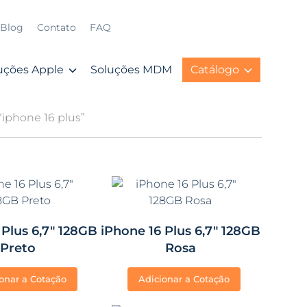
Blog
Contato
FAQ
uções Apple
Soluções MDM
Catálogo
iphone 16 plus”
 Plus 6,7″ 128GB
iPhone 16 Plus 6,7″ 128GB
Preto
Rosa
onar a Cotação
Adicionar a Cotação