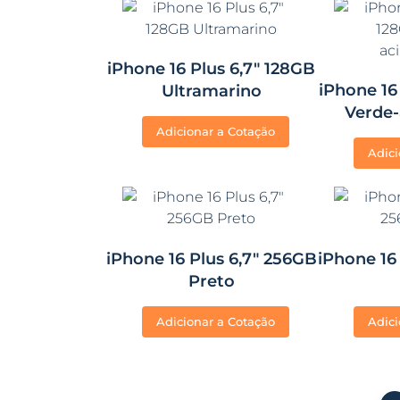
iPhone 16 Plus 6,7″ 128GB
iPhone 16
Ultramarino
Verde
Adicionar a Cotação
Adici
iPhone 16 Plus 6,7″ 256GB
iPhone 16
Preto
Adicionar a Cotação
Adici