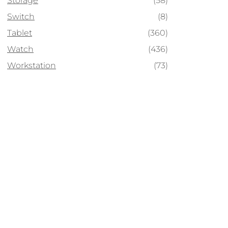
Storage
(58)
Switch
(8)
Tablet
(360)
Watch
(436)
Workstation
(73)