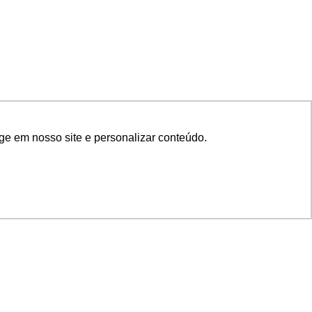
ge em nosso site e personalizar conteúdo.
SIGA NOSSAS REDES