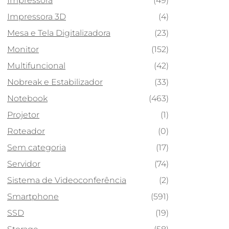
Impressora
(49)
Impressora 3D
(4)
Mesa e Tela Digitalizadora
(23)
Monitor
(152)
Multifuncional
(42)
Nobreak e Estabilizador
(33)
Notebook
(463)
Projetor
(1)
Roteador
(0)
Sem categoria
(17)
Servidor
(74)
Sistema de Videoconferência
(2)
Smartphone
(591)
SSD
(19)