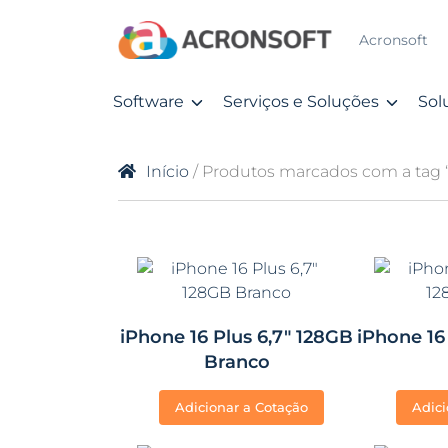
Acronsoft
Software
Serviços e Soluções
Sol
Início
/ Produtos marcados com a tag “
iPhone 16 Plus 6,7″ 128GB
iPhone 16
Branco
Adicionar a Cotação
Adici