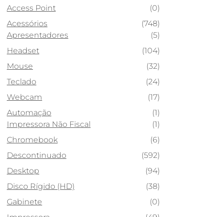
Access Point
(0)
Acessórios
(748)
Apresentadores
(5)
Headset
(104)
Mouse
(32)
Teclado
(24)
Webcam
(17)
Automação
(1)
Impressora Não Fiscal
(1)
Chromebook
(6)
Descontinuado
(592)
Desktop
(94)
Disco Rígido (HD)
(38)
Gabinete
(0)