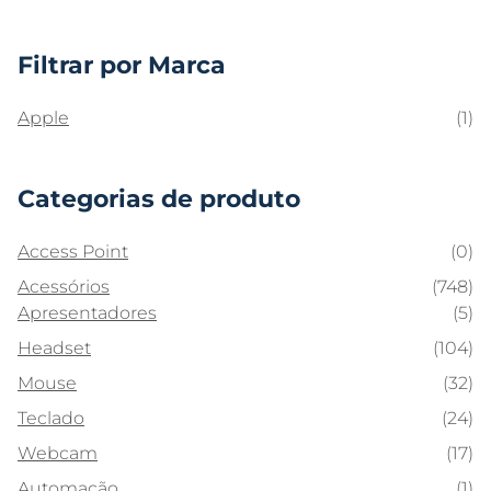
Filtrar por Marca
Apple
(1)
Categorias de produto
Access Point
(0)
Acessórios
(748)
Apresentadores
(5)
Headset
(104)
Mouse
(32)
Teclado
(24)
Webcam
(17)
Automação
(1)