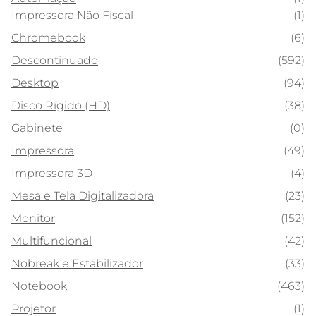
Impressora Não Fiscal
(1)
Chromebook
(6)
Descontinuado
(592)
Desktop
(94)
Disco Rígido (HD)
(38)
Gabinete
(0)
Impressora
(49)
Impressora 3D
(4)
Mesa e Tela Digitalizadora
(23)
Monitor
(152)
Multifuncional
(42)
Nobreak e Estabilizador
(33)
Notebook
(463)
Projetor
(1)