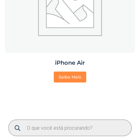
iPhone Air
Saiba Mais