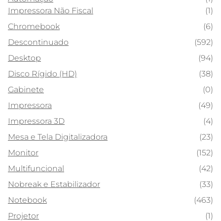
Impressora Não Fiscal
(1)
Chromebook
(6)
Descontinuado
(592)
Desktop
(94)
Disco Rígido (HD)
(38)
Gabinete
(0)
Impressora
(49)
Impressora 3D
(4)
Mesa e Tela Digitalizadora
(23)
Monitor
(152)
Multifuncional
(42)
Nobreak e Estabilizador
(33)
Notebook
(463)
Projetor
(1)