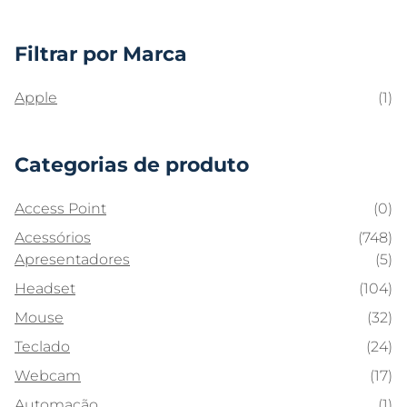
Filtrar por Marca
Apple
(1)
Categorias de produto
Access Point
(0)
Acessórios
(748)
Apresentadores
(5)
Headset
(104)
Mouse
(32)
Teclado
(24)
Webcam
(17)
Automação
(1)