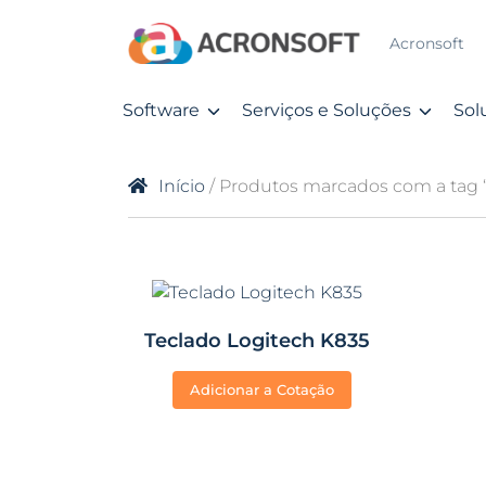
Acronsoft
Software
Serviços e Soluções
Sol
Início
/ Produtos marcados com a tag 
Teclado Logitech K835
Adicionar a Cotação