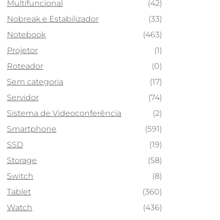
Multifuncional
(42)
Nobreak e Estabilizador
(33)
Notebook
(463)
Projetor
(1)
Roteador
(0)
Sem categoria
(17)
Servidor
(74)
Sistema de Videoconferência
(2)
Smartphone
(591)
SSD
(19)
Storage
(58)
Switch
(8)
Tablet
(360)
Watch
(436)