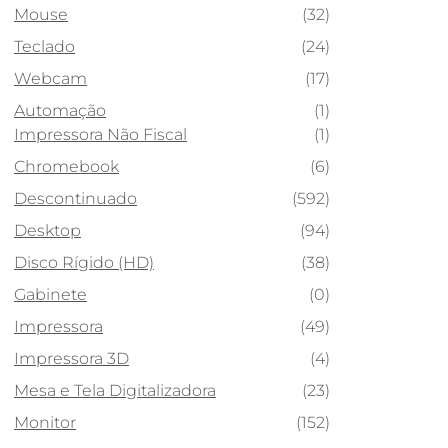
Mouse
(32)
Teclado
(24)
Webcam
(17)
Automação
(1)
Impressora Não Fiscal
(1)
Chromebook
(6)
Descontinuado
(592)
Desktop
(94)
Disco Rígido (HD)
(38)
Gabinete
(0)
Impressora
(49)
Impressora 3D
(4)
Mesa e Tela Digitalizadora
(23)
Monitor
(152)