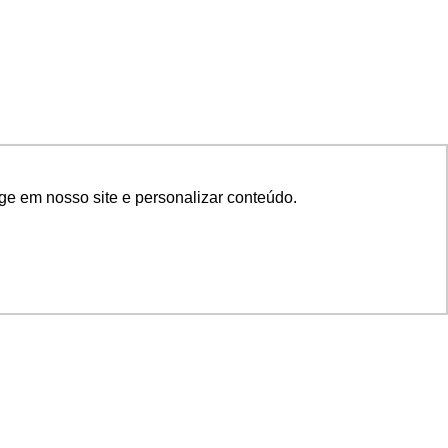
ge em nosso site e personalizar conteúdo.
SIGA NOSSAS REDES