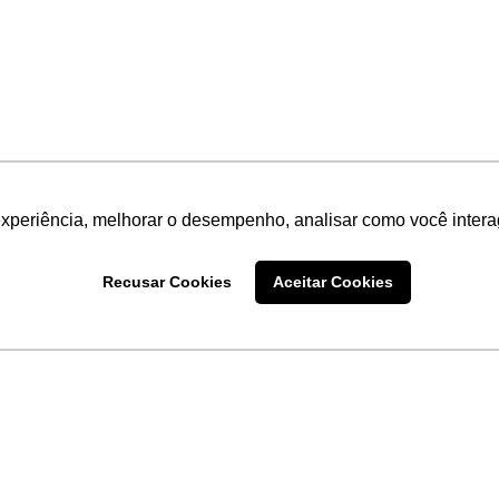
experiência, melhorar o desempenho, analisar como você intera
Recusar Cookies
Aceitar Cookies
LINKS
Home
Produtos