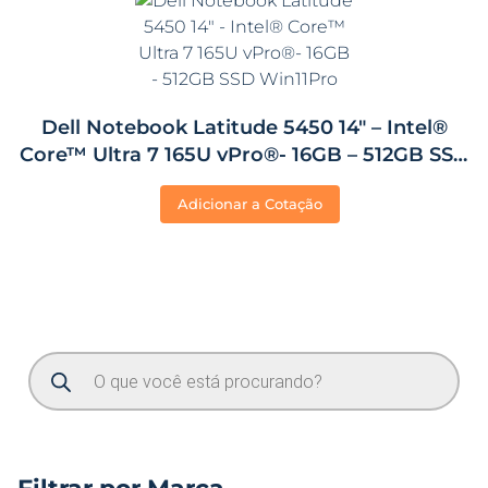
Dell Notebook Latitude 5450 14″ – Intel®
Core™ Ultra 7 165U vPro®- 16GB – 512GB SSD
Win11Pro
Adicionar a Cotação