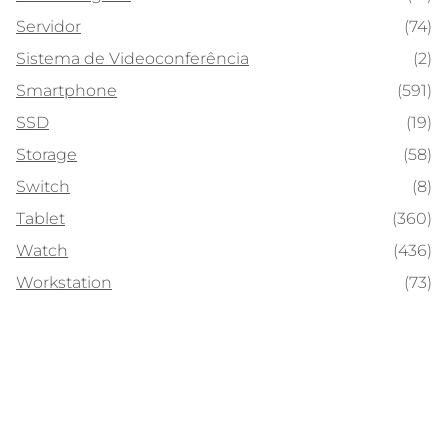
Servidor
(74)
Sistema de Videoconferência
(2)
Smartphone
(591)
SSD
(19)
Storage
(58)
Switch
(8)
Tablet
(360)
Watch
(436)
Workstation
(73)