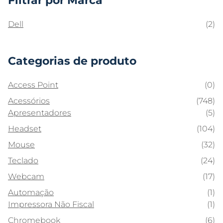
Filtrar por Marca
Dell
(2)
Categorias de produto
Access Point
(0)
Acessórios
(748)
Apresentadores
(5)
Headset
(104)
Mouse
(32)
Teclado
(24)
Webcam
(17)
Automação
(1)
Impressora Não Fiscal
(1)
Chromebook
(6)