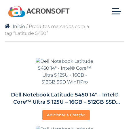
Início
/ Produtos marcados com a
tag “Latitude 5450”
Dell Notebook Latitude 5450 14″ – Intel®
Core™ Ultra 5 125U – 16GB – 512GB SSD
Win11Pro
Adicionar a Cotação