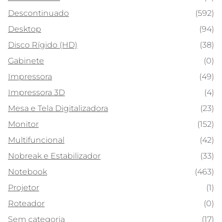
Descontinuado
(592)
Desktop
(94)
Disco Rígido (HD)
(38)
Gabinete
(0)
Impressora
(49)
Impressora 3D
(4)
Mesa e Tela Digitalizadora
(23)
Monitor
(152)
Multifuncional
(42)
Nobreak e Estabilizador
(33)
Notebook
(463)
Projetor
(1)
Roteador
(0)
Sem categoria
(17)