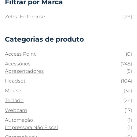
Filtrar por Marca
Zebra Enterprise
(29)
Categorias de produto
Access Point
(0)
Acessórios
(748)
Apresentadores
(5)
Headset
(104)
Mouse
(32)
Teclado
(24)
Webcam
(17)
Automação
(1)
Impressora Não Fiscal
(1)