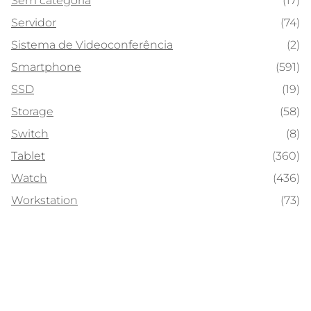
Sem categoria
(17)
Servidor
(74)
Sistema de Videoconferência
(2)
Smartphone
(591)
SSD
(19)
Storage
(58)
Switch
(8)
Tablet
(360)
Watch
(436)
Workstation
(73)