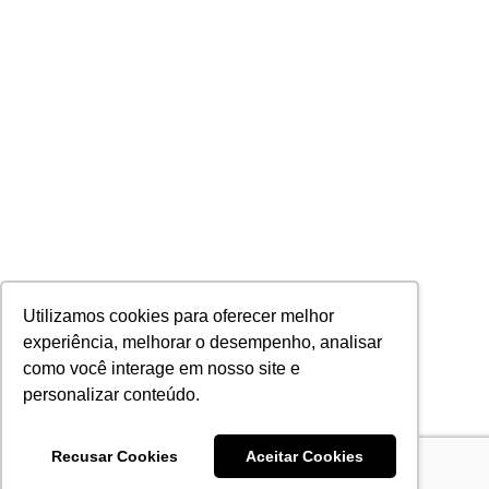
Utilizamos cookies para oferecer melhor
experiência, melhorar o desempenho, analisar
como você interage em nosso site e
personalizar conteúdo.
Recusar Cookies
Aceitar Cookies