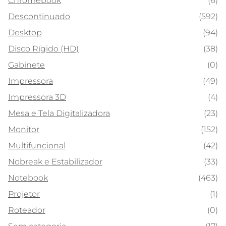
Chromebook
(6)
Descontinuado
(592)
Desktop
(94)
Disco Rígido (HD)
(38)
Gabinete
(0)
Impressora
(49)
Impressora 3D
(4)
Mesa e Tela Digitalizadora
(23)
Monitor
(152)
Multifuncional
(42)
Nobreak e Estabilizador
(33)
Notebook
(463)
Projetor
(1)
Roteador
(0)