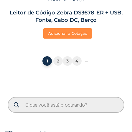
Leitor de Código Zebra DS3678-ER + USB,
Fonte, Cabo DC, Berço
Adicionar a Cotação
1
2
3
4
→