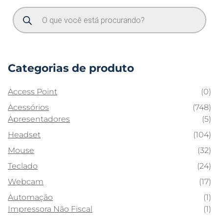
Categorias de produto
Access Point
(0)
Acessórios
(748)
Apresentadores
(5)
Headset
(104)
Mouse
(32)
Teclado
(24)
Webcam
(17)
Automação
(1)
Impressora Não Fiscal
(1)