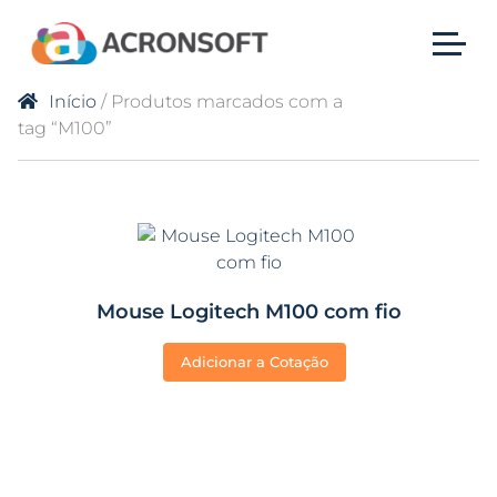
Início
/ Produtos marcados com a
tag “M100”
Mouse Logitech M100 com fio
Adicionar a Cotação