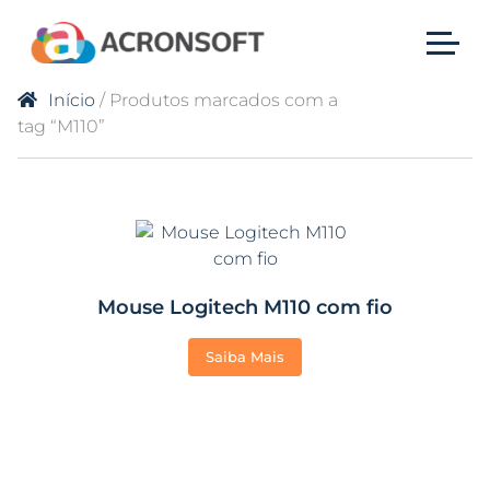
Início
/ Produtos marcados com a
tag “M110”
Mouse Logitech M110 com fio
Saiba Mais