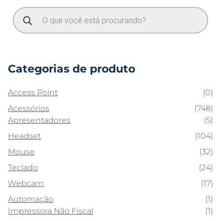
Categorias de produto
Access Point
(0)
Acessórios
(748)
Apresentadores
(5)
Headset
(104)
Mouse
(32)
Teclado
(24)
Webcam
(17)
Automação
(1)
Impressora Não Fiscal
(1)