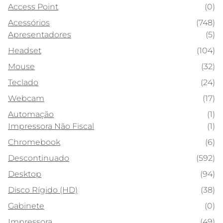
Access Point
(0)
Acessórios
(748)
Apresentadores
(5)
Headset
(104)
Mouse
(32)
Teclado
(24)
Webcam
(17)
Automação
(1)
Impressora Não Fiscal
(1)
Chromebook
(6)
Descontinuado
(592)
Desktop
(94)
Disco Rígido (HD)
(38)
Gabinete
(0)
Impressora
(49)