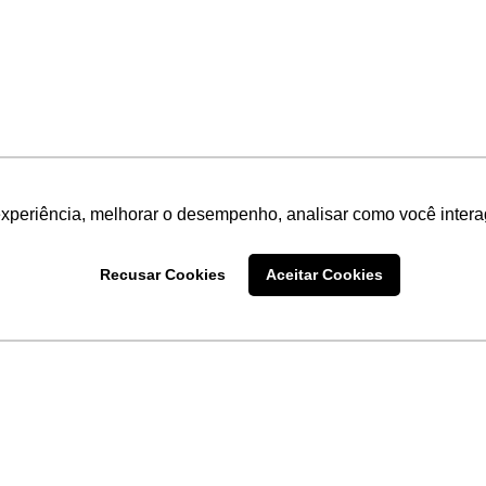
experiência, melhorar o desempenho, analisar como você intera
Recusar Cookies
Aceitar Cookies
LINKS
Home
Produtos