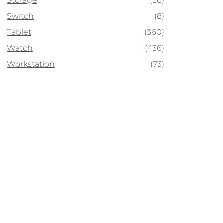
Storage
(58)
Switch
(8)
Tablet
(360)
Watch
(436)
Workstation
(73)