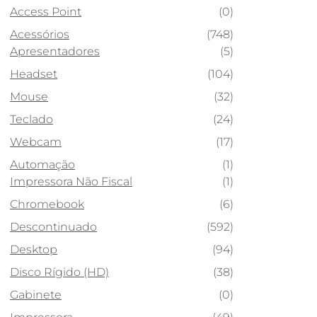
Access Point
(0)
Acessórios
(748)
Apresentadores
(5)
Headset
(104)
Mouse
(32)
Teclado
(24)
Webcam
(17)
Automação
(1)
Impressora Não Fiscal
(1)
Chromebook
(6)
Descontinuado
(592)
Desktop
(94)
Disco Rígido (HD)
(38)
Gabinete
(0)