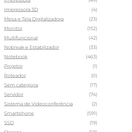
Impressora
(49)
Impressora 3D
(4)
Mesa e Tela Digitalizadora
(23)
Monitor
(152)
Multifuncional
(42)
Nobreak e Estabilizador
(33)
Notebook
(463)
Projetor
(1)
Roteador
(0)
Sem categoria
(17)
Servidor
(74)
Sistema de Videoconferência
(2)
Smartphone
(591)
SSD
(19)