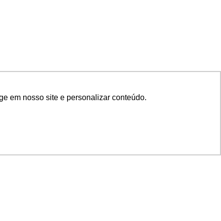
ge em nosso site e personalizar conteúdo.
SIGA NOSSAS REDES