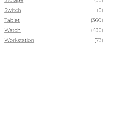
Storage
(58)
Switch
(8)
Tablet
(360)
Watch
(436)
Workstation
(73)