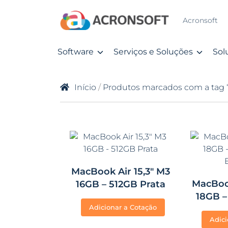
Acronsoft
Software
Serviços e Soluções
Sol
Início
/
Produtos marcados com a tag 
MacBook Air 15,3″ M3
MacBook
16GB – 512GB Prata
18GB –
Adicionar a Cotação
E
Adici