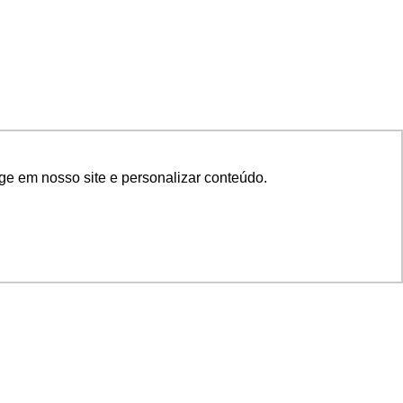
ge em nosso site e personalizar conteúdo.
SIGA NOSSAS REDES