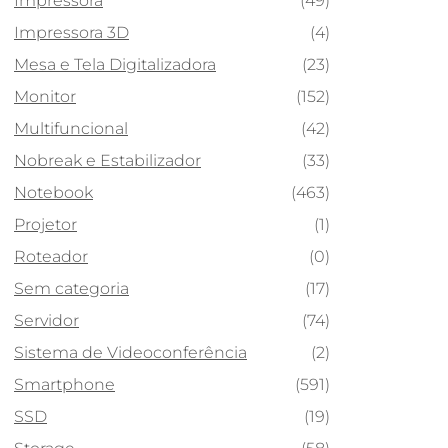
Impressora
(49)
Impressora 3D
(4)
Mesa e Tela Digitalizadora
(23)
Monitor
(152)
Multifuncional
(42)
Nobreak e Estabilizador
(33)
Notebook
(463)
Projetor
(1)
Roteador
(0)
Sem categoria
(17)
Servidor
(74)
Sistema de Videoconferência
(2)
Smartphone
(591)
SSD
(19)