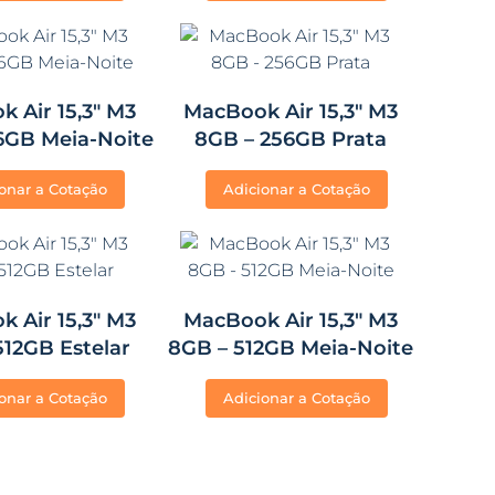
 Air 15,3″ M3
MacBook Air 15,3″ M3
6GB Meia-Noite
8GB – 256GB Prata
onar a Cotação
Adicionar a Cotação
 Air 15,3″ M3
MacBook Air 15,3″ M3
512GB Estelar
8GB – 512GB Meia-Noite
onar a Cotação
Adicionar a Cotação