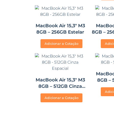
MacBook Air 15,3″ M3
MacBook
8GB – 256GB Estelar
8GB – 25
Adicionar a Cotação
Adici
MacBook
MacBook Air 15,3″ M3
8GB – 
8GB – 512GB Cinza
Adici
Espacial
Adicionar a Cotação