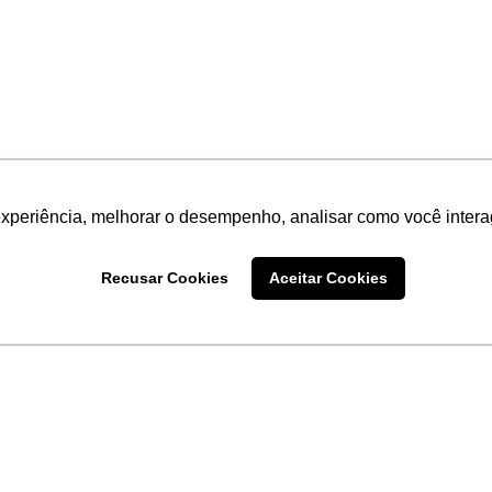
experiência, melhorar o desempenho, analisar como você intera
Recusar Cookies
Aceitar Cookies
LINKS
Home
Produtos