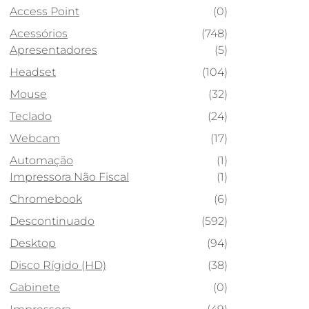
Access Point
(0)
Acessórios
(748)
Apresentadores
(5)
Headset
(104)
Mouse
(32)
Teclado
(24)
Webcam
(17)
Automação
(1)
Impressora Não Fiscal
(1)
Chromebook
(6)
Descontinuado
(592)
Desktop
(94)
Disco Rígido (HD)
(38)
Gabinete
(0)