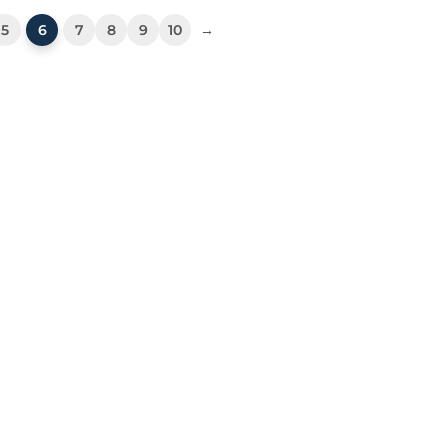
5
6
7
8
9
10
→