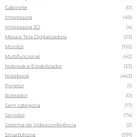
Gabinete
(0)
Impressora
(49)
Impressora 3D
(4)
Mesa e Tela Digitalizadora
(23)
Monitor
(152)
Multifuncional
(42)
Nobreak e Estabilizador
(33)
Notebook
(463)
Projetor
(1)
Roteador
(0)
Sem categoria
(17)
Servidor
(74)
Sistema de Videoconferência
(2)
Smartphone
(591)