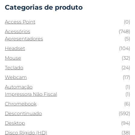
Categorias de produto
Access Point
(0)
Acessórios
(748)
Apresentadores
(5)
Headset
(104)
Mouse
(32)
Teclado
(24)
Webcam
(17)
Automação
(1)
Impressora Não Fiscal
(1)
Chromebook
(6)
Descontinuado
(592)
Desktop
(94)
Disco Rígido (HD)
(38)