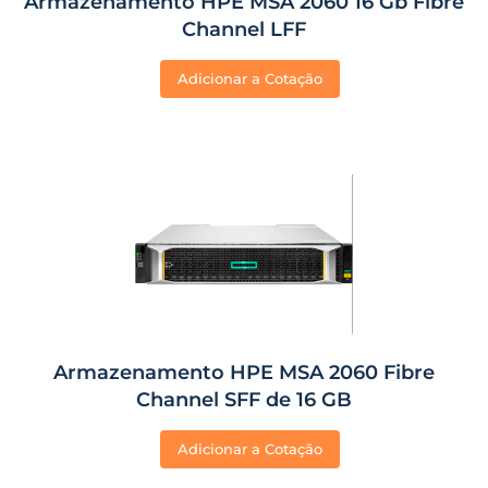
Armazenamento HPE MSA 2060 16 Gb Fibre
Channel LFF
Adicionar a Cotação
Armazenamento HPE MSA 2060 Fibre
Channel SFF de 16 GB
Adicionar a Cotação