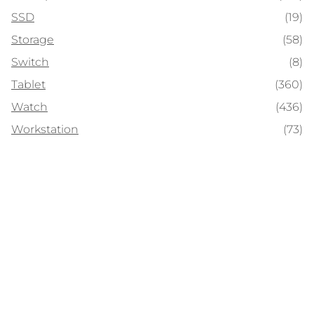
SSD
(19)
Storage
(58)
Switch
(8)
Tablet
(360)
Watch
(436)
Workstation
(73)