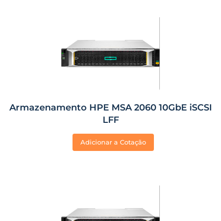
Armazenamento HPE MSA 2060 10GbE iSCSI
LFF
Adicionar a Cotação