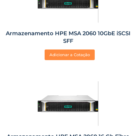
Armazenamento HPE MSA 2060 10GbE iSCSI
SFF
Adicionar a Cotação