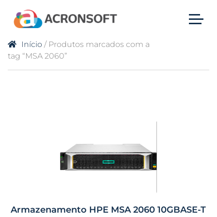
Início
/ Produtos marcados com a
tag “MSA 2060”
Armazenamento HPE MSA 2060 10GBASE-T