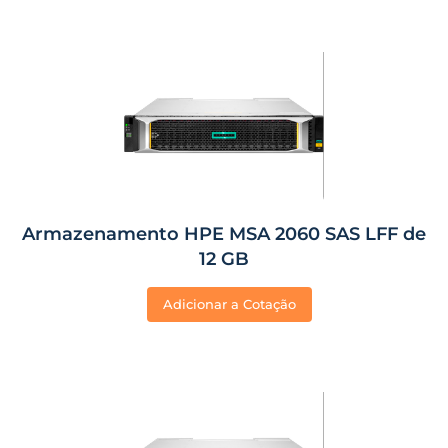
Armazenamento HPE MSA 2060 SAS LFF de
12 GB
Adicionar a Cotação