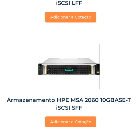
iSCSI LFF
Adicionar a Cotação
Armazenamento HPE MSA 2060 10GBASE-T
iSCSI SFF
Adicionar a Cotação