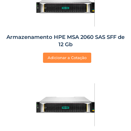
Armazenamento HPE MSA 2060 SAS SFF de
12 Gb
Adicionar a Cotação