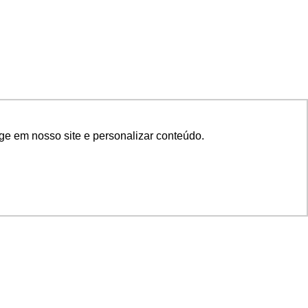
ge em nosso site e personalizar conteúdo.
SIGA NOSSAS REDES