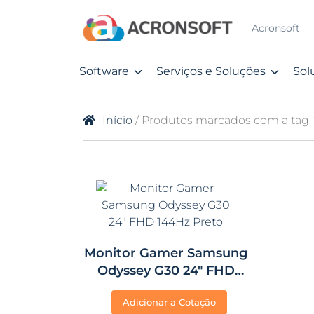
Acronsoft
Software
Serviços e Soluções
Sol
Início
/ Produtos marcados com a tag 
Monitor Gamer Samsung
Odyssey G30 24″ FHD
144Hz Preto
Adicionar a Cotação