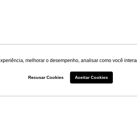
experiência, melhorar o desempenho, analisar como você intera
Recusar Cookies
Aceitar Cookies
LINKS
Home
Produtos