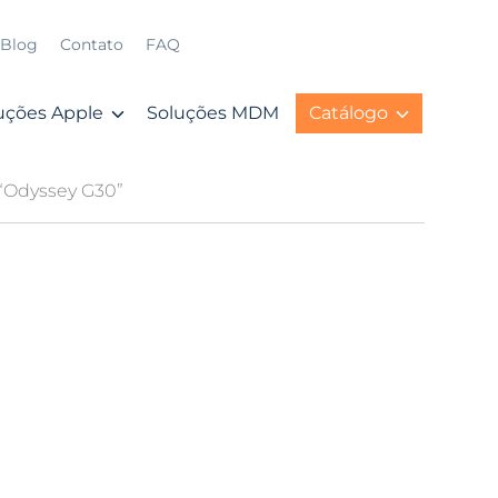
Blog
Contato
FAQ
uções Apple
Soluções MDM
Catálogo
“Odyssey G30”