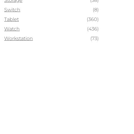
Storage
(58)
Switch
(8)
Tablet
(360)
Watch
(436)
Workstation
(73)