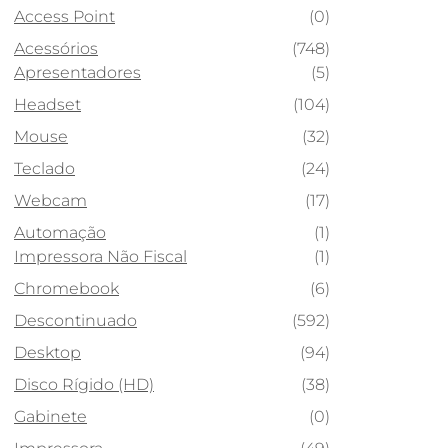
Access Point
(0)
Acessórios
(748)
Apresentadores
(5)
Headset
(104)
Mouse
(32)
Teclado
(24)
Webcam
(17)
Automação
(1)
Impressora Não Fiscal
(1)
Chromebook
(6)
Descontinuado
(592)
Desktop
(94)
Disco Rígido (HD)
(38)
Gabinete
(0)