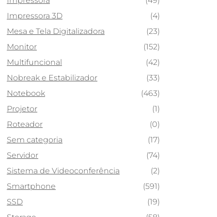
Impressora
(49)
Impressora 3D
(4)
Mesa e Tela Digitalizadora
(23)
Monitor
(152)
Multifuncional
(42)
Nobreak e Estabilizador
(33)
Notebook
(463)
Projetor
(1)
Roteador
(0)
Sem categoria
(17)
Servidor
(74)
Sistema de Videoconferência
(2)
Smartphone
(591)
SSD
(19)