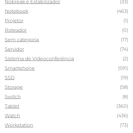
Nobreak e Estabilizador
(33)
Notebook
(463)
Projetor
(1)
Roteador
(0)
Sem categoria
(17)
Servidor
(74)
Sistema de Videoconferência
(2)
Smartphone
(591)
SSD
(19)
Storage
(58)
Switch
(8)
Tablet
(360)
Watch
(436)
Workstation
(73)