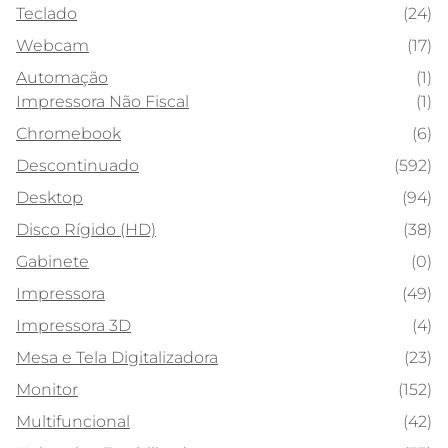
Teclado
(24)
Webcam
(17)
Automação
(1)
Impressora Não Fiscal
(1)
Chromebook
(6)
Descontinuado
(592)
Desktop
(94)
Disco Rígido (HD)
(38)
Gabinete
(0)
Impressora
(49)
Impressora 3D
(4)
Mesa e Tela Digitalizadora
(23)
Monitor
(152)
Multifuncional
(42)