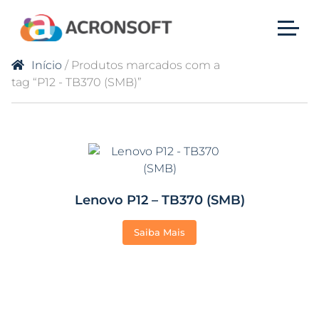
Início
/ Produtos marcados com a
tag “P12 - TB370 (SMB)”
Lenovo P12 – TB370 (SMB)
Saiba Mais