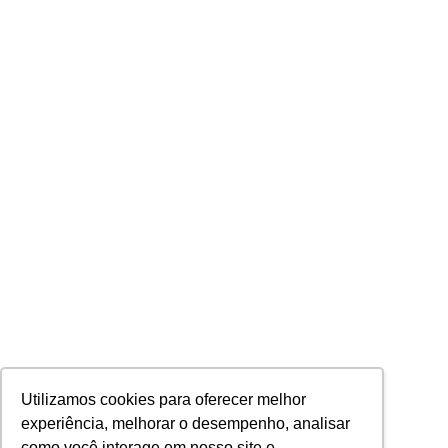
Utilizamos cookies para oferecer melhor
experiência, melhorar o desempenho, analisar
como você interage em nosso site e