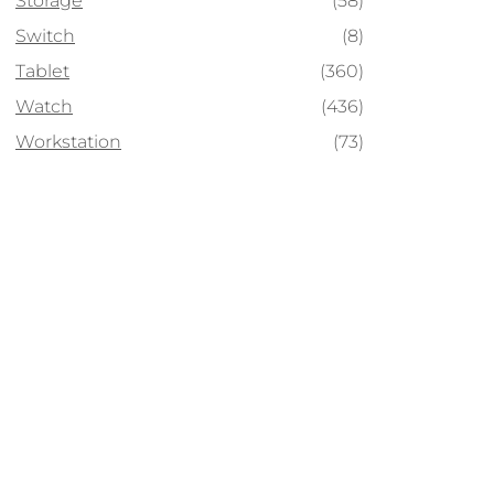
Storage
(58)
Switch
(8)
Tablet
(360)
Watch
(436)
Workstation
(73)