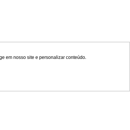
ge em nosso site e personalizar conteúdo.
SIGA NOSSAS REDES