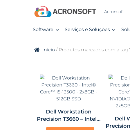
Acronsoft
Software
Serviços e Soluções
Sol
Início
/ Produtos marcados com a tag 
Dell Workstation
Dell 
Precision T3660 – Intel®
Precision
Core™ i5-13500 – 2x8GB –