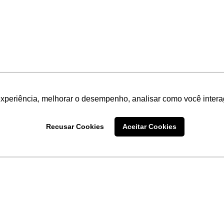
experiência, melhorar o desempenho, analisar como você intera
Recusar Cookies
Aceitar Cookies
LINKS
Home
Produtos