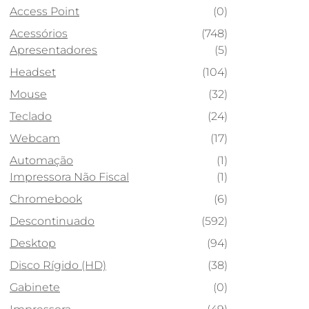
Access Point
(0)
Acessórios
(748)
Apresentadores
(5)
Headset
(104)
Mouse
(32)
Teclado
(24)
Webcam
(17)
Automação
(1)
Impressora Não Fiscal
(1)
Chromebook
(6)
Descontinuado
(592)
Desktop
(94)
Disco Rígido (HD)
(38)
Gabinete
(0)