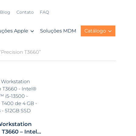
Blog
Contato
FAQ
uções Apple
Soluções MDM
Catálogo
“Precision T3660”
Workstation
 T3660 – Intel®