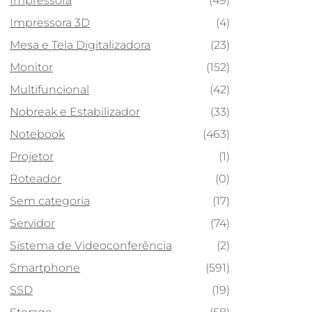
Impressora
(49)
Impressora 3D
(4)
Mesa e Tela Digitalizadora
(23)
Monitor
(152)
Multifuncional
(42)
Nobreak e Estabilizador
(33)
Notebook
(463)
Projetor
(1)
Roteador
(0)
Sem categoria
(17)
Servidor
(74)
Sistema de Videoconferência
(2)
Smartphone
(591)
SSD
(19)