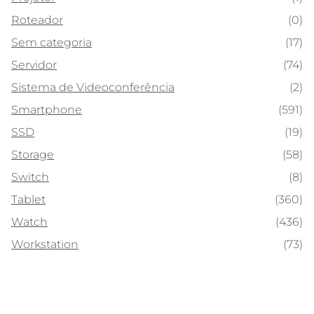
Roteador
(0)
Sem categoria
(17)
Servidor
(74)
Sistema de Videoconferência
(2)
Smartphone
(591)
SSD
(19)
Storage
(58)
Switch
(8)
Tablet
(360)
Watch
(436)
Workstation
(73)