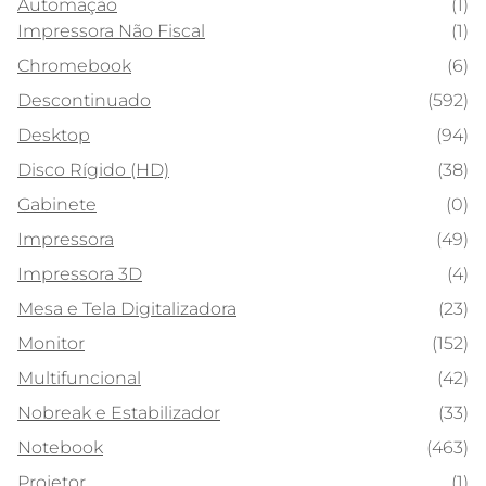
Automação
(1)
Impressora Não Fiscal
(1)
Chromebook
(6)
Descontinuado
(592)
Desktop
(94)
Disco Rígido (HD)
(38)
Gabinete
(0)
Impressora
(49)
Impressora 3D
(4)
Mesa e Tela Digitalizadora
(23)
Monitor
(152)
Multifuncional
(42)
Nobreak e Estabilizador
(33)
Notebook
(463)
Projetor
(1)