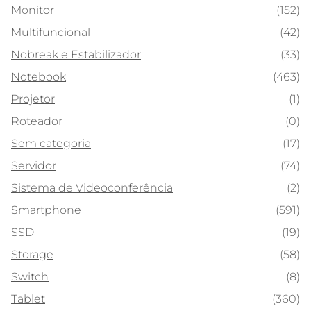
Monitor
(152)
Multifuncional
(42)
Nobreak e Estabilizador
(33)
Notebook
(463)
Projetor
(1)
Roteador
(0)
Sem categoria
(17)
Servidor
(74)
Sistema de Videoconferência
(2)
Smartphone
(591)
SSD
(19)
Storage
(58)
Switch
(8)
Tablet
(360)