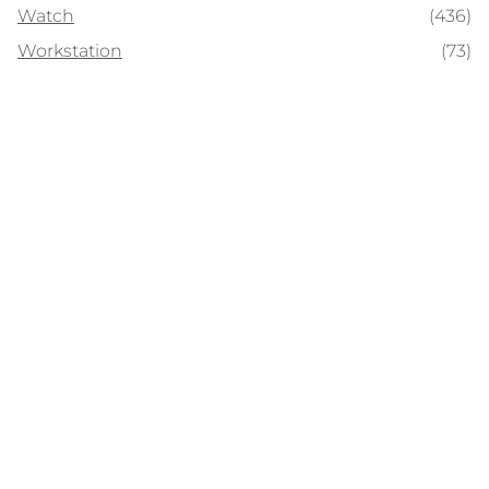
Watch
(436)
Workstation
(73)