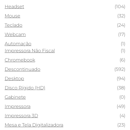
Headset
(104)
Mouse
(32)
Teclado
(24)
Webcam
(17)
Automação
(1)
Impressora Não Fiscal
(1)
Chromebook
(6)
Descontinuado
(592)
Desktop
(94)
Disco Rígido (HD)
(38)
Gabinete
(0)
Impressora
(49)
Impressora 3D
(4)
Mesa e Tela Digitalizadora
(23)