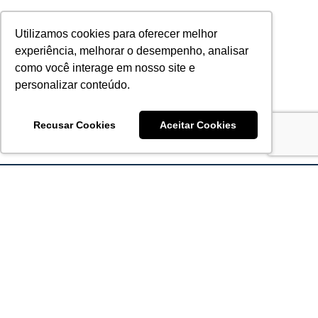
Utilizamos cookies para oferecer melhor
experiência, melhorar o desempenho, analisar
como você interage em nosso site e
personalizar conteúdo.
Recusar Cookies
Aceitar Cookies
Acronsoft Soluções em Software & Hardware é uma empresa
que já nasceu grande nos objetivos e na qualidade dos
produtos e serviços que oferece.