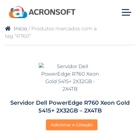
Início
/ Produtos marcados com a
tag “R760”
Servidor Dell PowerEdge R760 Xeon Gold
5415+ 2X32GB – 2X4TB
Adicionar a Cotação