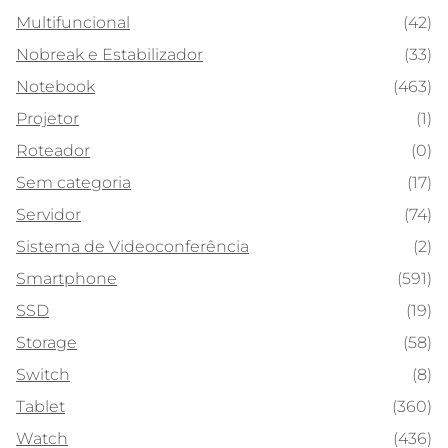
Multifuncional
(42)
Nobreak e Estabilizador
(33)
Notebook
(463)
Projetor
(1)
Roteador
(0)
Sem categoria
(17)
Servidor
(74)
Sistema de Videoconferência
(2)
Smartphone
(591)
SSD
(19)
Storage
(58)
Switch
(8)
Tablet
(360)
Watch
(436)