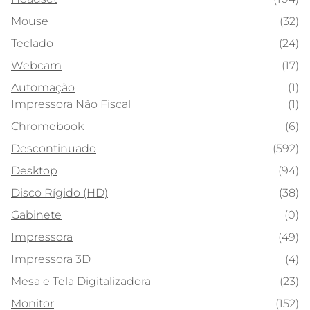
Mouse
(32)
Teclado
(24)
Webcam
(17)
Automação
(1)
Impressora Não Fiscal
(1)
Chromebook
(6)
Descontinuado
(592)
Desktop
(94)
Disco Rígido (HD)
(38)
Gabinete
(0)
Impressora
(49)
Impressora 3D
(4)
Mesa e Tela Digitalizadora
(23)
Monitor
(152)