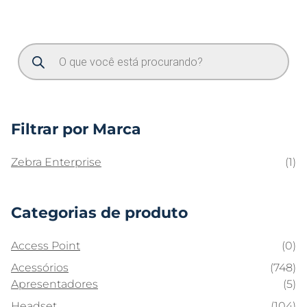
Filtrar por Marca
Zebra Enterprise
(1)
Categorias de produto
Access Point
(0)
Acessórios
(748)
Apresentadores
(5)
Headset
(104)