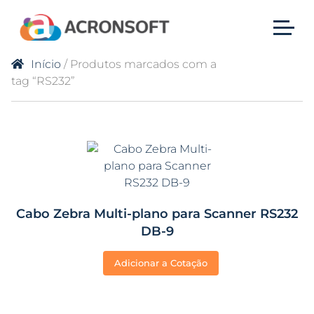
Início
/ Produtos marcados com a
tag “RS232”
Cabo Zebra Multi-plano para Scanner RS232
DB-9
Adicionar a Cotação