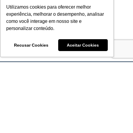
Utilizamos cookies para oferecer melhor
experiência, melhorar o desempenho, analisar
como você interage em nosso site e
personalizar conteúdo.
Recusar Cookies
Aceitar Cookies
Acronsoft Soluções em Software & Hardware é uma empresa
que já nasceu grande nos objetivos e na qualidade dos
produtos e serviços que oferece.