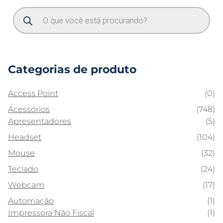
Categorias de produto
Access Point
(0)
Acessórios
(748)
Apresentadores
(5)
Headset
(104)
Mouse
(32)
Teclado
(24)
Webcam
(17)
Automação
(1)
Impressora Não Fiscal
(1)