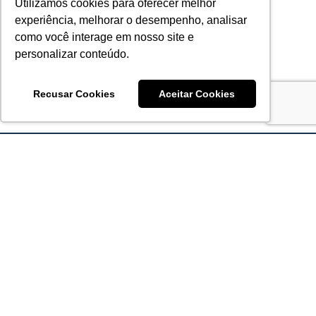
Utilizamos cookies para oferecer melhor
experiência, melhorar o desempenho, analisar
como você interage em nosso site e
personalizar conteúdo.
Recusar Cookies
Aceitar Cookies
Acronsoft Soluções em Software & Hardware é uma empresa
que já nasceu grande nos objetivos e na qualidade dos
produtos e serviços que oferece.