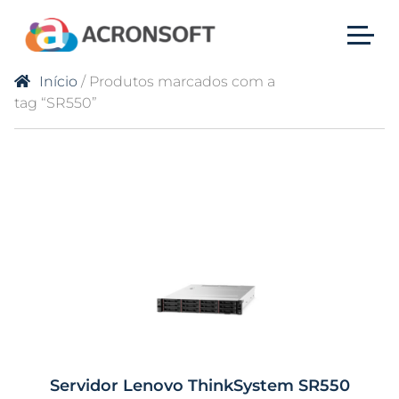
Início
/ Produtos marcados com a
tag “SR550”
Servidor Lenovo ThinkSystem SR550