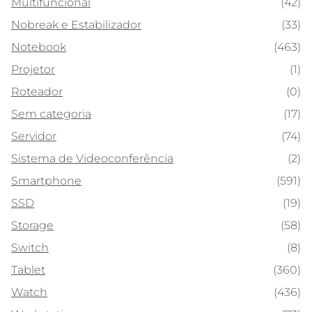
Multifuncional
(42)
Nobreak e Estabilizador
(33)
Notebook
(463)
Projetor
(1)
Roteador
(0)
Sem categoria
(17)
Servidor
(74)
Sistema de Videoconferência
(2)
Smartphone
(591)
SSD
(19)
Storage
(58)
Switch
(8)
Tablet
(360)
Watch
(436)