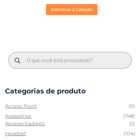
Adicionar a Cotação
Categorias de produto
Access Point
(0)
Acessórios
(748)
Apresentadores
(5)
Headset
(104)