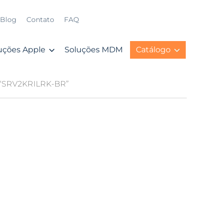
Blog
Contato
FAQ
uções Apple
Soluções MDM
Catálogo
 “SRV2KRILRK-BR”