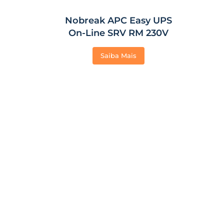
Nobreak APC Easy UPS
On-Line SRV RM 230V
Saiba Mais