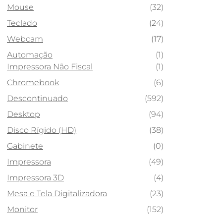
Mouse
(32)
Teclado
(24)
Webcam
(17)
Automação
(1)
Impressora Não Fiscal
(1)
Chromebook
(6)
Descontinuado
(592)
Desktop
(94)
Disco Rígido (HD)
(38)
Gabinete
(0)
Impressora
(49)
Impressora 3D
(4)
Mesa e Tela Digitalizadora
(23)
Monitor
(152)