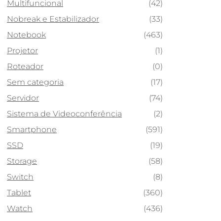
Multifuncional
(42)
Nobreak e Estabilizador
(33)
Notebook
(463)
Projetor
(1)
Roteador
(0)
Sem categoria
(17)
Servidor
(74)
Sistema de Videoconferência
(2)
Smartphone
(591)
SSD
(19)
Storage
(58)
Switch
(8)
Tablet
(360)
Watch
(436)