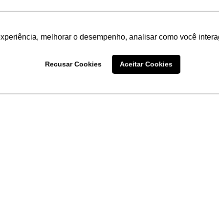
experiência, melhorar o desempenho, analisar como você intera
Recusar Cookies
Aceitar Cookies
LINKS
Home
Produtos
Sobre a
Software
New
 uma
Acronsoft
a
Serviços
Contato
Apple nos Negócios
Blog