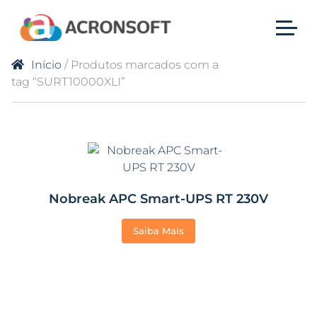
Início
/ Produtos marcados com a
tag “SURT10000XLI”
Nobreak APC Smart-UPS RT 230V
Saiba Mais