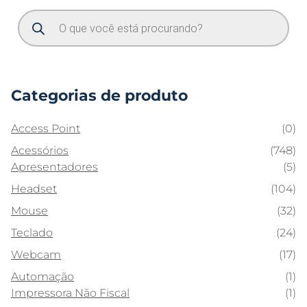
Categorias de produto
Access Point
(0)
Acessórios
(748)
Apresentadores
(5)
Headset
(104)
Mouse
(32)
Teclado
(24)
Webcam
(17)
Automação
(1)
Impressora Não Fiscal
(1)