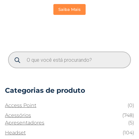
Saiba Mais
Categorias de produto
Access Point
(0)
Acessórios
(748)
Apresentadores
(5)
Headset
(104)