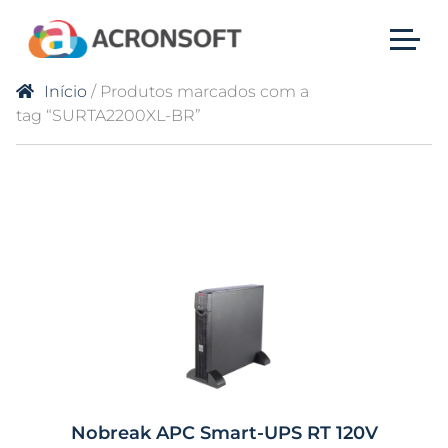
Início
/ Produtos marcados com a
tag “SURTA2200XL-BR”
Nobreak APC Smart-UPS RT 120V