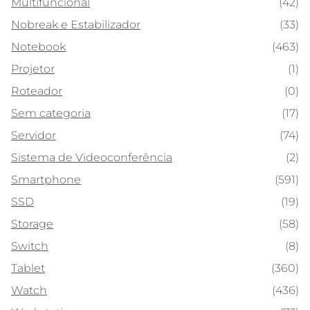
Multifuncional
(42)
Nobreak e Estabilizador
(33)
Notebook
(463)
Projetor
(1)
Roteador
(0)
Sem categoria
(17)
Servidor
(74)
Sistema de Videoconferência
(2)
Smartphone
(591)
SSD
(19)
Storage
(58)
Switch
(8)
Tablet
(360)
Watch
(436)