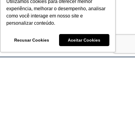
Utilizamos cookies para oferecer melhor
experiência, melhorar o desempenho, analisar
como você interage em nosso site e
personalizar conteúdo.
Recusar Cookies
Aceitar Cookies
Acronsoft Soluções em Software & Hardware é uma empresa
que já nasceu grande nos objetivos e na qualidade dos
produtos e serviços que oferece.