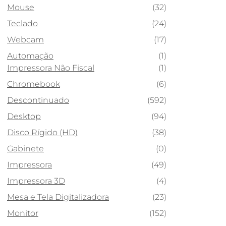
Mouse
(32)
Teclado
(24)
Webcam
(17)
Automação
(1)
Impressora Não Fiscal
(1)
Chromebook
(6)
Descontinuado
(592)
Desktop
(94)
Disco Rígido (HD)
(38)
Gabinete
(0)
Impressora
(49)
Impressora 3D
(4)
Mesa e Tela Digitalizadora
(23)
Monitor
(152)