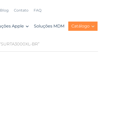
Blog
Contato
FAQ
uções Apple
Soluções MDM
Catálogo
g “SURTA3000XL-BR”