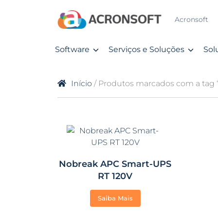
Acronsoft
Software
Serviços e Soluções
Sol
Início
/ Produtos marcados com a ta
Nobreak APC Smart-UPS
RT 120V
Saiba Mais