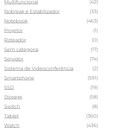
Multifuncional
(42)
Nobreak e Estabilizador
(33)
Notebook
(463)
Projetor
(1)
Roteador
(0)
Sem categoria
(17)
Servidor
(74)
Sistema de Videoconferência
(2)
Smartphone
(591)
SSD
(19)
Storage
(58)
Switch
(8)
Tablet
(360)
Watch
(436)