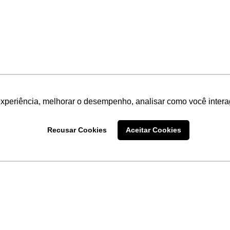
experiência, melhorar o desempenho, analisar como você intera
Recusar Cookies
Aceitar Cookies
LINKS
Home
Produtos