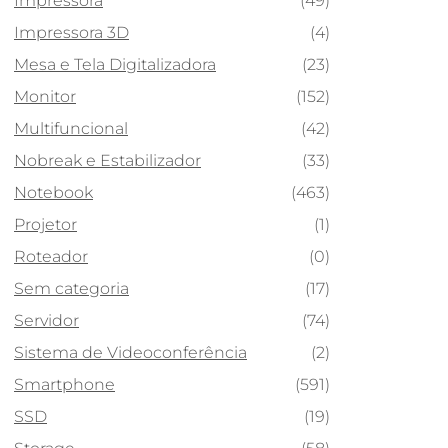
Impressora
(49)
Impressora 3D
(4)
Mesa e Tela Digitalizadora
(23)
Monitor
(152)
Multifuncional
(42)
Nobreak e Estabilizador
(33)
Notebook
(463)
Projetor
(1)
Roteador
(0)
Sem categoria
(17)
Servidor
(74)
Sistema de Videoconferência
(2)
Smartphone
(591)
SSD
(19)