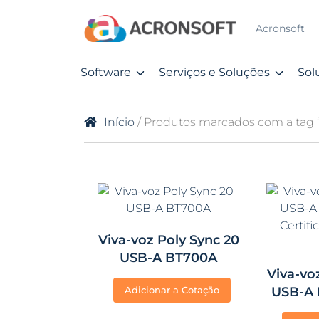
Acronsoft
Software
Serviços e Soluções
Sol
Início
/ Produtos marcados com a tag 
Viva-voz Poly Sync 20
USB-A BT700A
Viva-vo
Adicionar a Cotação
USB-A
Certifi