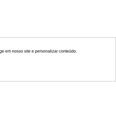
ge em nosso site e personalizar conteúdo.
SIGA NOSSAS REDES