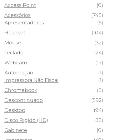
Access Point
(0)
Acessórios
(748)
Apresentadores
(5)
Headset
(104)
Mouse
(32)
Teclado
(24)
Webcam
(17)
Automação
(1)
Impressora Não Fiscal
(1)
Chromebook
(6)
Descontinuado
(592)
Desktop
(94)
Disco Rígido (HD)
(38)
Gabinete
(0)