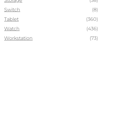
Storage
(58)
Switch
(8)
Tablet
(360)
Watch
(436)
Workstation
(73)