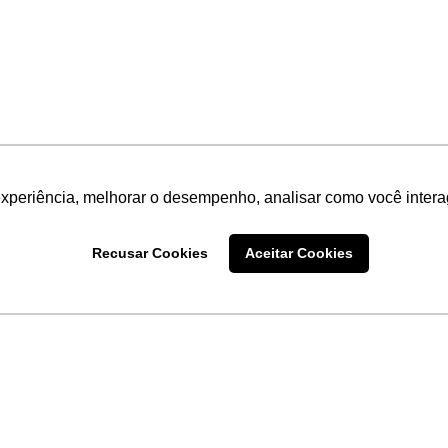
experiência, melhorar o desempenho, analisar como você intera
Recusar Cookies
Aceitar Cookies
LINKS
Home
Produtos