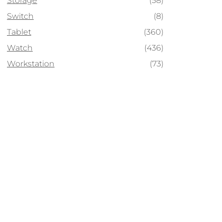
Storage
(58)
Switch
(8)
Tablet
(360)
Watch
(436)
Workstation
(73)