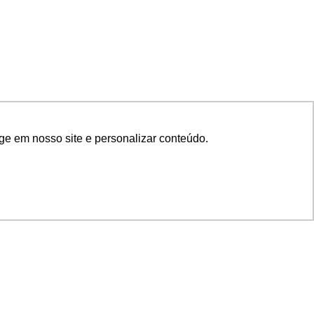
ge em nosso site e personalizar conteúdo.
SIGA NOSSAS REDES