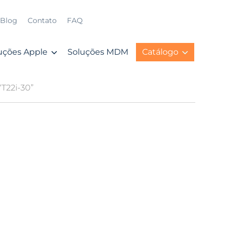
Blog
Contato
FAQ
uções Apple
Soluções MDM
Catálogo
T22i-30”