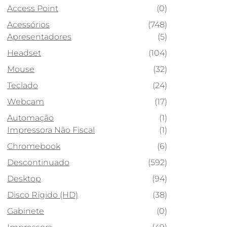
Access Point
(0)
Acessórios
(748)
Apresentadores
(5)
Headset
(104)
Mouse
(32)
Teclado
(24)
Webcam
(17)
Automação
(1)
Impressora Não Fiscal
(1)
Chromebook
(6)
Descontinuado
(592)
Desktop
(94)
Disco Rígido (HD)
(38)
Gabinete
(0)