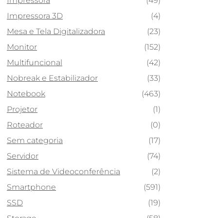
Impressora
(49)
Impressora 3D
(4)
Mesa e Tela Digitalizadora
(23)
Monitor
(152)
Multifuncional
(42)
Nobreak e Estabilizador
(33)
Notebook
(463)
Projetor
(1)
Roteador
(0)
Sem categoria
(17)
Servidor
(74)
Sistema de Videoconferência
(2)
Smartphone
(591)
SSD
(19)