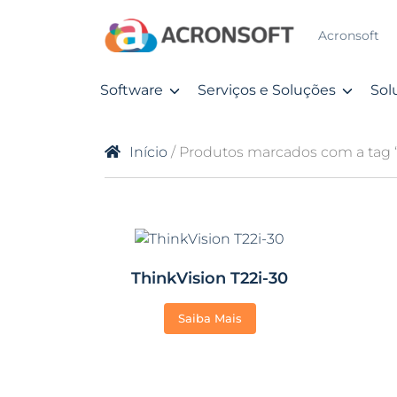
Acronsoft
Software
Serviços e Soluções
Sol
Início
/ Produtos marcados com a tag “
ThinkVision T22i-30
Saiba Mais